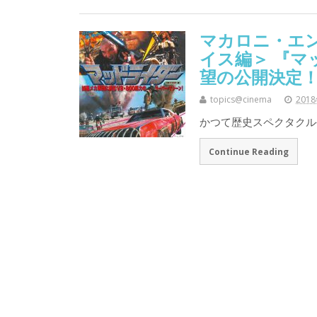
マカロニ・エ
イス編＞ 『
望の公開決定
topics@cinema
201
かつて歴史スペクタクル
Continue Reading