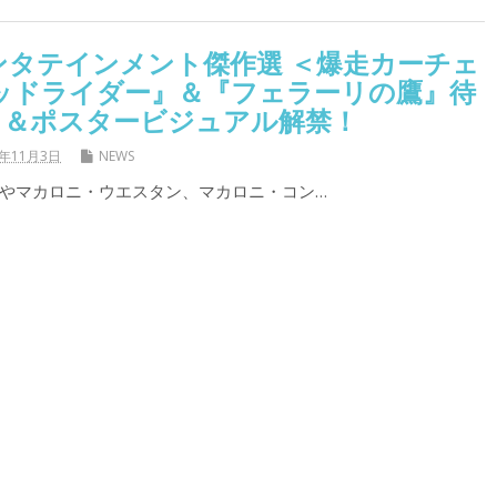
ンタテインメント傑作選 ＜爆走カーチェ
マッドライダー』＆『フェラーリの鷹』待
！＆ポスタービジュアル解禁！
8年11月3日
NEWS
やマカロニ・ウエスタン、マカロニ・コン…