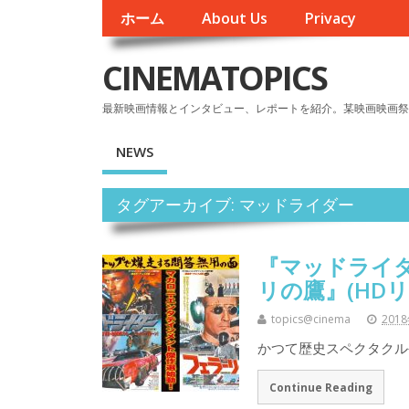
ホーム
About Us
Privacy
CINEMATOPICS
最新映画情報とインタビュー、レポートを紹介。某映画映画祭
NEWS
タグアーカイブ: マッドライダー
『マッドライ
リの鷹』(HD
topics@cinema
201
かつて歴史スペクタクル
Continue Reading