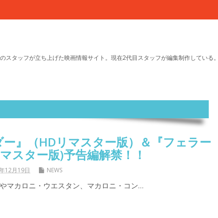
のスタッフが立ち上げた映画情報サイト。現在2代目スタッフが編集制作している
ダー』（HDリマスター版）＆『フェラー
リマスター版)予告編解禁！！
8年12月19日
NEWS
やマカロニ・ウエスタン、マカロニ・コン…