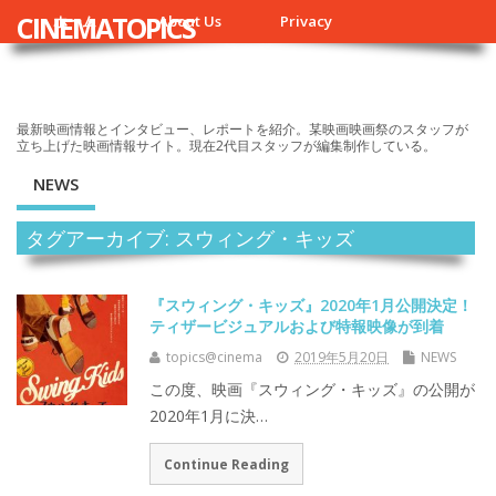
CINEMATOPICS
ホーム
About Us
Privacy
最新映画情報とインタビュー、レポートを紹介。某映画映画祭のスタッフが
立ち上げた映画情報サイト。現在2代目スタッフが編集制作している。
NEWS
タグアーカイブ: スウィング・キッズ
『スウィング・キッズ』2020年1月公開決定！
ティザービジュアルおよび特報映像が到着
topics@cinema
2019年5月20日
NEWS
この度、映画『スウィング・キッズ』の公開が
2020年1月に決…
Continue Reading