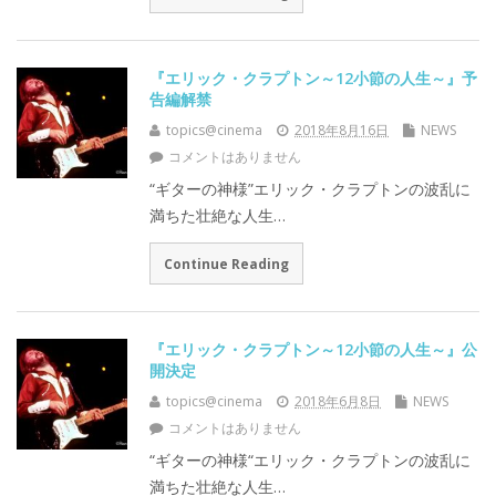
『エリック・クラプトン～12小節の人生～』予
告編解禁
topics@cinema
2018年8月16日
NEWS
コメントはありません
“ギターの神様”エリック・クラプトンの波乱に
満ちた壮絶な人生…
Continue Reading
『エリック・クラプトン～12小節の人生～』公
開決定
topics@cinema
2018年6月8日
NEWS
コメントはありません
“ギターの神様“エリック・クラプトンの波乱に
満ちた壮絶な人生…