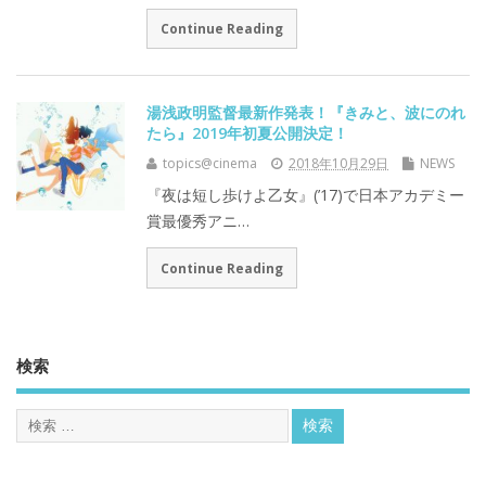
Continue Reading
湯浅政明監督最新作発表！『きみと、波にのれ
たら』2019年初夏公開決定！
topics@cinema
2018年10月29日
NEWS
『夜は短し歩けよ乙女』(’17)で日本アカデミー
賞最優秀アニ…
Continue Reading
検索