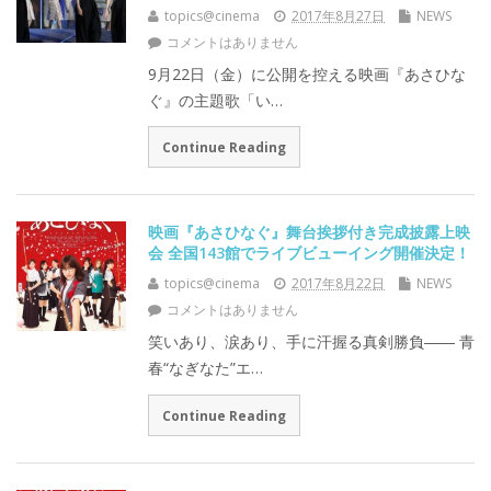
topics@cinema
2017年8月27日
NEWS
コメントはありません
9月22日（金）に公開を控える映画『あさひな
ぐ』の主題歌「い…
Continue Reading
映画『あさひなぐ』舞台挨拶付き完成披露上映
会 全国143館でライブビューイング開催決定！
topics@cinema
2017年8月22日
NEWS
コメントはありません
笑いあり、涙あり、手に汗握る真剣勝負―― 青
春“なぎなた”エ…
Continue Reading