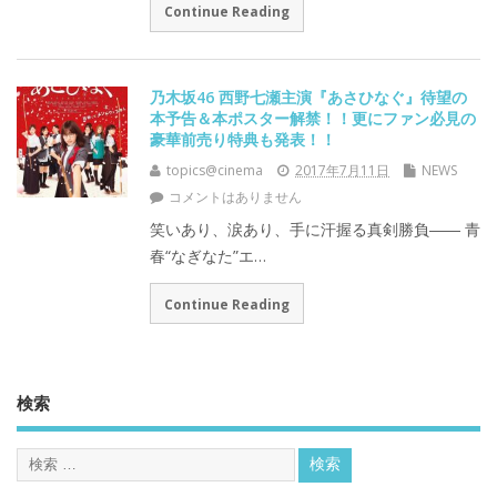
Continue Reading
乃木坂46 西野七瀬主演『あさひなぐ』待望の
本予告＆本ポスター解禁！！更にファン必見の
豪華前売り特典も発表！！
topics@cinema
2017年7月11日
NEWS
コメントはありません
笑いあり、涙あり、手に汗握る真剣勝負―― 青
春“なぎなた”エ…
Continue Reading
検索