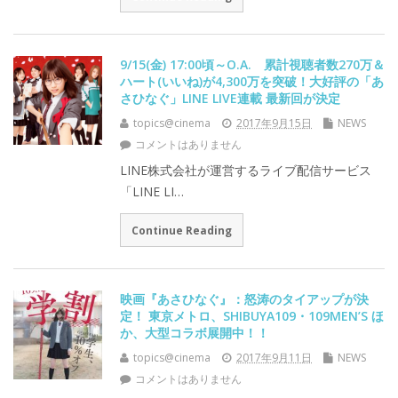
9/15(金) 17:00頃～O.A. 累計視聴者数270万＆
ハート(いいね)が4,300万を突破！大好評の「あ
さひなぐ」LINE LIVE連載 最新回が決定
topics@cinema
2017年9月15日
NEWS
コメントはありません
LINE株式会社が運営するライブ配信サービス
「LINE LI…
Continue Reading
映画『あさひなぐ』：怒涛のタイアップが決
定！ 東京メトロ、SHIBUYA109・109MEN’S ほ
か、大型コラボ展開中！！
topics@cinema
2017年9月11日
NEWS
コメントはありません