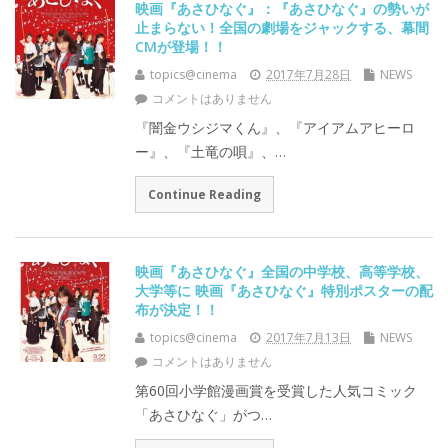
映画『あさひなぐ』：『あさひなぐ』の勢いが
止まらない！全国の劇場をジャックする、幕間
CMが登場！！
topics@cinema
2017年7月28日
NEWS
コメントはありません
『闇金ウシジマくん』、『アイアムアヒーロ
ー』、『土竜の唄』、…
Continue Reading
映画『あさひなぐ』全国の中学校、高等学校、
大学等に 映画『あさひなぐ』特別ポスターの配
布が決定！！
topics@cinema
2017年7月13日
NEWS
コメントはありません
第60回小学館漫画賞を受賞した人気コミック
「あさひなぐ」がつ…