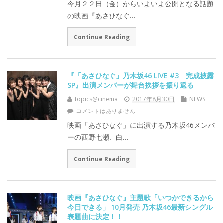
今月２２日（金）からいよいよ公開となる話題
の映画『あさひなぐ…
Continue Reading
『「あさひなぐ」乃木坂46 LIVE #3 完成披露
SP』出演メンバーが舞台挨拶を振り返る
topics@cinema
2017年8月30日
NEWS
コメントはありません
映画「あさひなぐ」に出演する乃木坂46メンバ
ーの西野七瀬、白…
Continue Reading
映画『あさひなぐ』主題歌「いつかできるから
今日できる」 10月発売 乃木坂46最新シングル
表題曲に決定！！